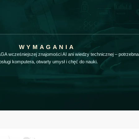
WYMAGANIA
GA wcześniejszej znajomości AI ani wiedzy technicznej – potrzebna
bsługi komputera, otwarty umysł i chęć do nauki.