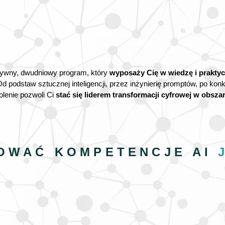
nsywny, dwudniowy program, który
wyposaży Cię w wiedzę i prakty
Od podstaw sztucznej inteligencji, przez inżynierię promptów, po kon
olenie pozwoli Ci
stać się liderem transformacji cyfrowej w obsza
OWAĆ KOMPETENCJE AI