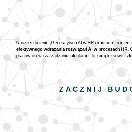
Nasze szkolenie „Generatywna AI w HR i kadrach” to inte
efektywnego wdrażania rozwiązań AI w procesach HR
. 
pracowników i zarządzaniu talentami – to kompleksowe szk
ZACZNIJ BUD