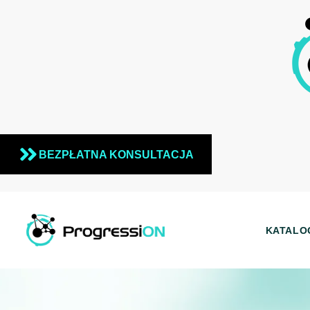
BEZPŁATNA KONSULTACJA
KATALO