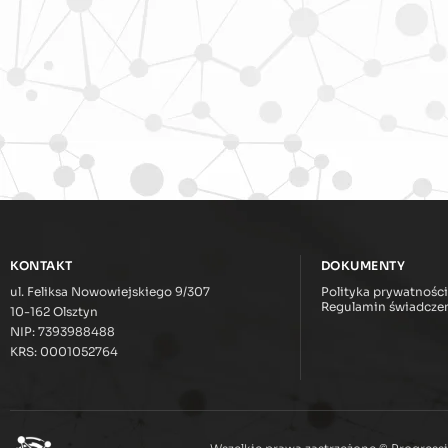
KONTAKT
DOKUMENTY
ul. Feliksa Nowowiejskiego 9/307
Polityka prywatności
Regulamin świadczen
10-162 Olsztyn
NIP: 7393988488
KRS: 0001052764