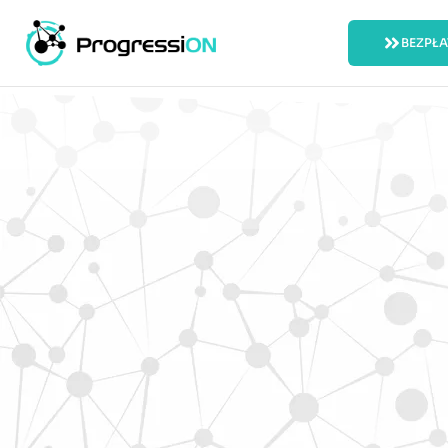
BEZPŁ