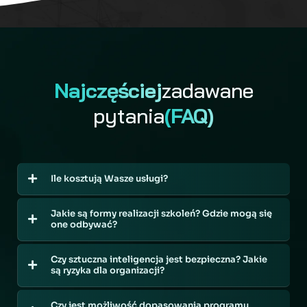
Najczęściej
zadawane
pytania
(FAQ)
Ile kosztują Wasze usługi?
Jakie są formy realizacji szkoleń? Gdzie mogą się
one odbywać?
Czy sztuczna inteligencja jest bezpieczna? Jakie
są ryzyka dla organizacji?
Czy jest możliwość dopasowania programu