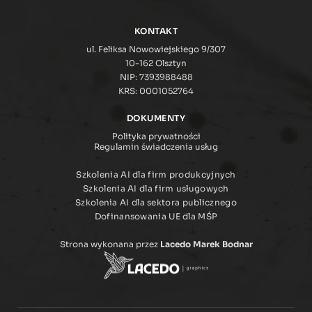
KONTAKT
ul. Feliksa Nowowiejskiego 9/307
10-162 Olsztyn
NIP: 7393988488
KRS: 0001052764
DOKUMENTY
Polityka prywatności
Regulamin świadczenia usług
Szkolenia AI dla firm produkcyjnych
Szkolenia AI dla firm usługowych
Szkolenia AI dla sektora publicznego
Dofinansowania UE dla MŚP
Strona wykonana przez
Lacedo Marek Bodnar