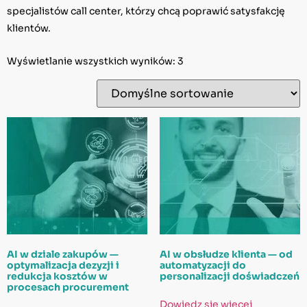
specjalistów call center, którzy chcą poprawić satysfakcję
klientów.
Wyświetlanie wszystkich wyników: 3
AI w dziale zakupów —
AI w obsłudze klienta — od
optymalizacja dezyzji i
automatyzacji do
redukcja kosztów w
personalizacji doświadczeń
procesach procurement
Dowiedz się więcej