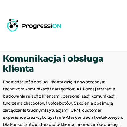
Strona główna
/
Dla Firm
/ Komunikacja i obsługa klienta
Komunikacja i obsługa
klienta
Podnieś jakość obsługi klienta dzięki nowoczesnym
technikom komunikacji i narzędziom AI. Poznaj strategie
budowania relacji z klientami, personalizacji komunikacji,
tworzenia chatbotów i voicebotów. Szkolenia obejmują
zarządzanie trudnymi sytuacjami, CRM, customer
experience oraz wykorzystanie AI w centrach kontaktowych.
Dla konsultantów, doradców klienta, menedżerów obsługi i