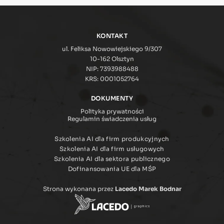
KONTAKT
ul. Feliksa Nowowiejskiego 9/307
10-162 Olsztyn
NIP: 7393988488
KRS: 0001052764
DOKUMENTY
Polityka prywatności
Regulamin świadczenia usług
Szkolenia AI dla firm produkcyjnych
Szkolenia AI dla firm usługowych
Szkolenia AI dla sektora publicznego
Dofinansowania UE dla MŚP
Strona wykonana przez
Lacedo Marek Bodnar