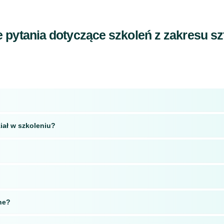
pytania dotyczące szkoleń z zakresu szt
iał w szkoleniu?
ne?