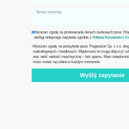
Wyrażam zgodę na przetwarzanie danych osobowych przez Progr
obsługi niniejszego zapytania zgodnie z
Polityką Prywatności i Co
Wyrażam zgodę na przesyłanie przez Progression Sp. z o.o. drog
marketingowych i handlowych. Wiadomości te mogą dotyczyć szk
oraz nieść wartość merytoryczną – bez spamu. Mam świadomość,
może zostać wycofana w każdym momencie.
Wyślij zapytanie