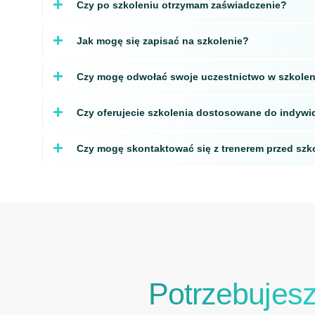
Czy po szkoleniu otrzymam zaświadczenie?
Jak mogę się zapisać na szkolenie?
Czy mogę odwołać swoje uczestnictwo w szkole
Czy oferujecie szkolenia dostosowane do indywi
Czy mogę skontaktować się z trenerem przed sz
Potrzebujes