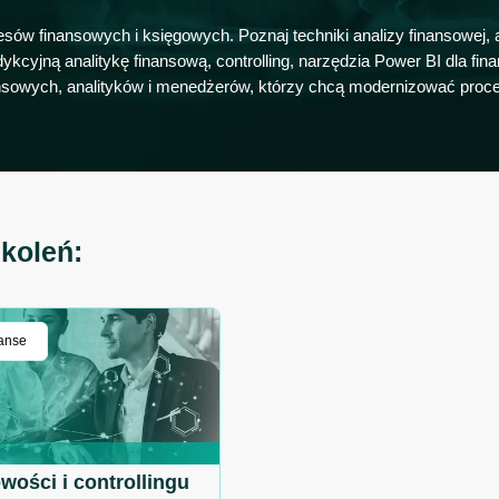
sów finansowych i księgowych. Poznaj techniki analizy finansowej, 
kcyjną analitykę finansową, controlling, narzędzia Power BI dla fin
ansowych, analityków i menedżerów, którzy chcą modernizować proc
koleń:
nanse
wości i controllingu