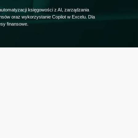
automatyzacji księgowości z AI, zarządzania
ansów oraz wykorzystanie Copilot w Excelu. Dla
esy finansowe.