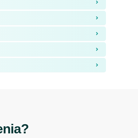
enia?