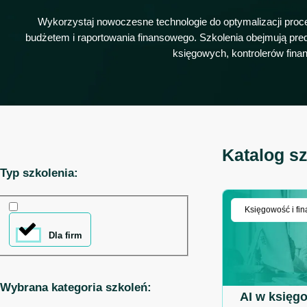
Wykorzystaj nowoczesne technologie do optymalizacji proce
budżetem i raportowania finansowego. Szkolenia obejmują predy
księgowych, kontrolerów fin
Katalog sz
Typ szkolenia:
Księgowość i fi
Dla firm
Wybrana kategoria szkoleń:
AI w księgo