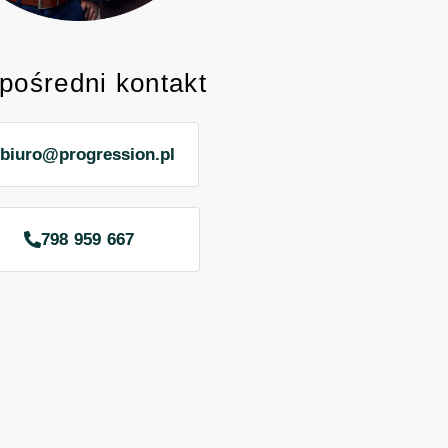
pośredni kontakt
biuro@progression.pl
798 959 667