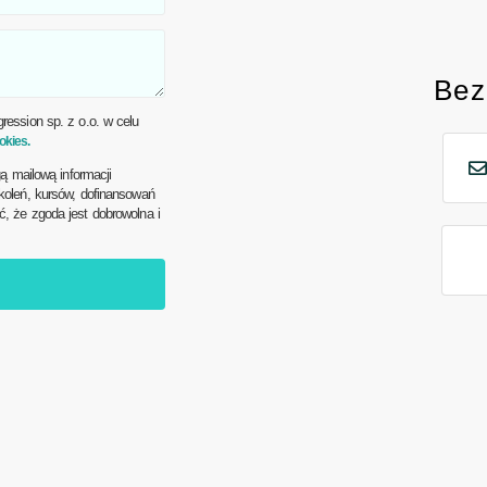
Bez
ession sp. z o.o. w celu
okies.
ą mailową informacji
oleń, kursów, dofinansowań
 że zgoda jest dobrowolna i